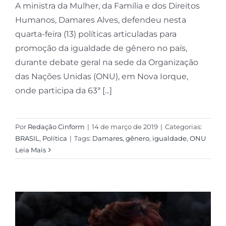
A ministra da Mulher, da Família e dos Direitos
Humanos, Damares Alves, defendeu nesta
quarta-feira (13) políticas articuladas para
promoção da igualdade de gênero no país,
durante debate geral na sede da Organização
das Nações Unidas (ONU), em Nova Iorque,
onde participa da 63ª [...]
Por
Redação Cinform
|
14 de março de 2019
|
Categorias:
BRASIL
,
Política
|
Tags:
Damares
,
gênero
,
igualdade
,
ONU
Leia Mais