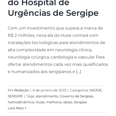
do Hospital de
Urgências de Sergipe
Com um investimento que supera a marca de
R$ 2 milhões, nova ala do Huse contará com
instalações tecnológicas para atendimentos de
alta complexidade em neurologia clínica,
neurologia cirúrgica, cardiologia e vascular Para
ofertar atendimentos cada vez mais qualificados
e humanizados aos sergipanos e [...]
Por
Redação
|
6 de janeiro de 2023
|
Categorias:
SAÚDE
,
SERGIPE
|
Tags:
atendimento
,
Governo de Sergipe
,
hemodinâmica
,
Huse
,
melhoria
,
obras
,
Sergipe
Leia Mais