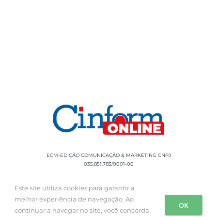
ECM-EDIÇÃO COMUNICAÇÃO & MARKETING CNPJ
035.851.783/0001-00
Rua Sílvio Cesar Leite, 90 Salgado Filho -
Aracaju, SE, CEP: 49020-060 Fone: +55 79
Este site utiliza cookies para garantir a
3085-0554
melhor experiência de navegação. Ao
OK
continuar a navegar no site, você concorda