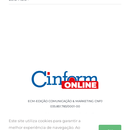
ECM-EDIÇÃO COMUNICAÇÃO & MARKETING CNPJ
035.851.783/0001-00
Rua Sílvio Cesar Leite, 90 Salgado Filho -
Aracaju, SE, CEP: 49020-060 Fone: +55 79
Este site utiliza cookies para garantir a
3085-0554
melhor experiência de navegação. Ao