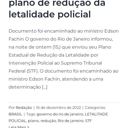
plano de redução da
letalidade policial
Documento foi encaminhado ao ministro Edson
Fachin O governo do Rio de Janeiro informou,
na noite de ontem (15,) que enviou seu Plano
Estadual de Redução da Letalidade por
Intervenção Policial ao Supremo Tribunal
Federal (STF). O documento foi encaminhado ao
ministro Edson Fachin, atendendo a uma
determinação [...]
Por
Redação
|
16 de dezembro de 2022
|
Categorias:
BRASIL
|
Tags:
governo do rio de janeiro
,
LETALITADE
POLICIAL
,
plano
,
redução
,
Rio de janeiro
,
STF
Leia Mais