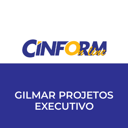
ESPORTES
COLUNISTAS
Classificados
ASSINE
FALE CONOSCO
GILMAR PROJETOS
EXECUTIVO
EDIÇÕES EM PDF