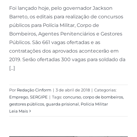
Foi lançado hoje, pelo governador Jackson
Barreto, os editais para realização de concursos
públicos para Polícia Militar, Corpo de
Bombeiros, Agentes Penitenciários e Gestores
Públicos. São 661 vagas ofertadas e as
contratações dos aprovados acontecerão em
2019. Serão ofertadas 300 vagas para soldado da
[...]
Por
Redação Cinform
|
3 de abril de 2018
|
Categorias:
Emprego
,
SERGIPE
|
Tags:
concurso
,
corpo de bombeiros
,
gestores públicos
,
guarda prisional
,
Polícia Militar
Leia Mais