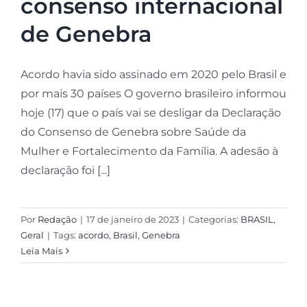
consenso internacional
de Genebra
Acordo havia sido assinado em 2020 pelo Brasil e
por mais 30 países O governo brasileiro informou
hoje (17) que o país vai se desligar da Declaração
do Consenso de Genebra sobre Saúde da
Mulher e Fortalecimento da Família. A adesão à
declaração foi [...]
Por
Redação
|
17 de janeiro de 2023
|
Categorias:
BRASIL
,
Geral
|
Tags:
acordo
,
Brasil
,
Genebra
Leia Mais