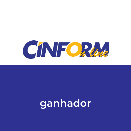
ESPORTES
COLUNISTAS
Classificados
ASSINE
FALE CONOSCO
ganhador
EDIÇÕES EM PDF