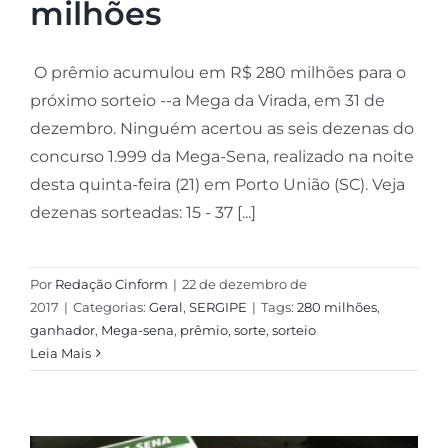
milhões
O prêmio acumulou em R$ 280 milhões para o
próximo sorteio --a Mega da Virada, em 31 de
dezembro. Ninguém acertou as seis dezenas do
concurso 1.999 da Mega-Sena, realizado na noite
desta quinta-feira (21) em Porto União (SC). Veja
dezenas sorteadas: 15 - 37 [...]
Por
Redação Cinform
|
22 de dezembro de
2017
|
Categorias:
Geral
,
SERGIPE
|
Tags:
280 milhões
,
ganhador
,
Mega-sena
,
prêmio
,
sorte
,
sorteio
Leia Mais