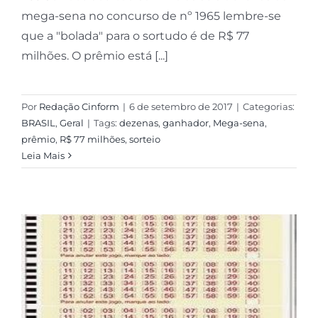
mega-sena no concurso de nº 1965 lembre-se
que a "bolada" para o sortudo é de R$ 77
milhões. O prêmio está [...]
Por
Redação Cinform
|
6 de setembro de 2017
|
Categorias:
BRASIL
,
Geral
|
Tags:
dezenas
,
ganhador
,
Mega-sena
,
prêmio
,
R$ 77 milhões
,
sorteio
Leia Mais