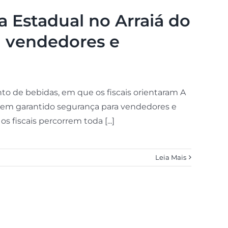
ia Estadual no Arraiá do
a vendedores e
o de bebidas, em que os fiscais orientaram A
) vem garantido segurança para vendedores e
 fiscais percorrem toda [...]
Leia Mais