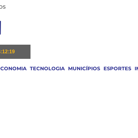
OS
4:12:19
ECONOMIA
TECNOLOGIA
MUNICÍPIOS
ESPORTES
I