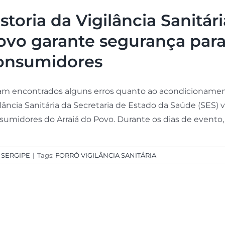
istoria da Vigilância Sanitár
ovo garante segurança par
onsumidores
am encontrados alguns erros quanto ao acondicionament
ilância Sanitária da Secretaria de Estado da Saúde (SES
sumidores do Arraiá do Povo. Durante os dias de evento, os
,
SERGIPE
|
Tags:
FORRÓ VIGILÂNCIA SANITÁRIA