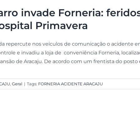
arro invade Forneria: ferid
ospital Primavera
da repercute nos veículos de comunicação o acidente 
ontrole e invadiu a loja de conveniência Forneria, local
ansão de Aracaju. De acordo com um frentista do posto em
CAJU
,
Geral
|
Tags:
FORNERIA ACIDENTE ARACAJU