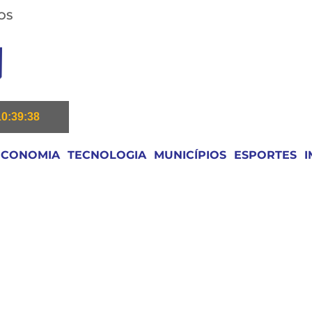
OS
10:39:39
ECONOMIA
TECNOLOGIA
MUNICÍPIOS
ESPORTES
I