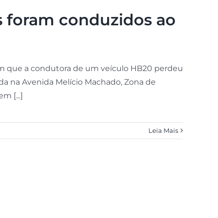
os foram conduzidos ao
em que a condutora de um veículo HB20 perdeu
izada na Avenida Melício Machado, Zona de
 [...]
Leia Mais