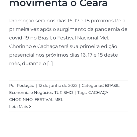
movimenta o Ceará
Promoção será nos dias 16, 17 e 18 próximos Pela
primeira vez após o surgimento da pandemia de
covid-19 no Brasil, o Festival Nacional Mel,
Chorinho e Cachaça terá sua primeira edição
presencial nos próximos dias 16, 17 e 18 deste
mês, durante o [...]
Por
Redação
|
12 de junho de 2022
|
Categorias:
BRASIL
,
Economia e Negócios
,
TURISMO
|
Tags:
CACHAÇA
CHORINHO
,
FESTIVAL MEL
Leia Mais