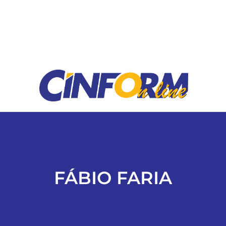
ESPORTES
COLUNISTAS
Classificados
ASSINE
FALE CONOSCO
FÁBIO FARIA
EDIÇÕES EM PDF