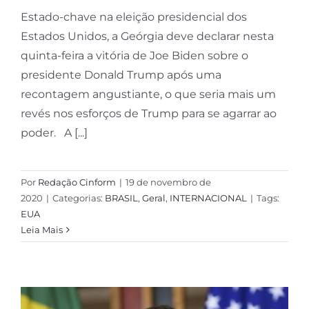
Estado-chave na eleição presidencial dos
Estados Unidos, a Geórgia deve declarar nesta
quinta-feira a vitória de Joe Biden sobre o
presidente Donald Trump após uma
recontagem angustiante, o que seria mais um
revés nos esforços de Trump para se agarrar ao
poder. A [...]
Por
Redação Cinform
|
19 de novembro de
2020
|
Categorias:
BRASIL
,
Geral
,
INTERNACIONAL
|
Tags:
EUA
Leia Mais