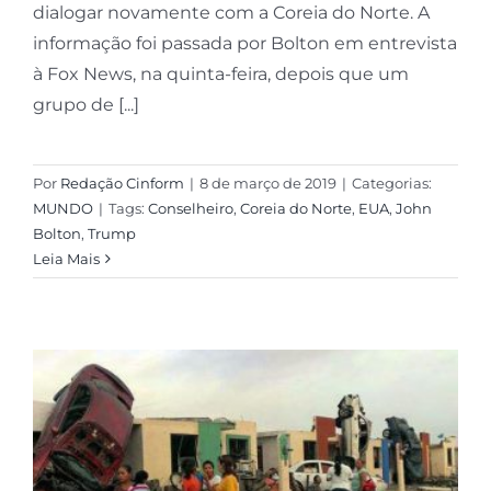
dialogar novamente com a Coreia do Norte. A
informação foi passada por Bolton em entrevista
à Fox News, na quinta-feira, depois que um
grupo de [...]
Por
Redação Cinform
|
8 de março de 2019
|
Categorias:
MUNDO
|
Tags:
Conselheiro
,
Coreia do Norte
,
EUA
,
John
Bolton
,
Trump
Leia Mais