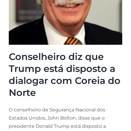
Conselheiro diz que
Trump está disposto a
dialogar com Coreia do
Norte
O conselheiro de Segurança Nacional dos
Estados Unidos, John Bolton, disse que o
presidente Donald Trump está disposto a