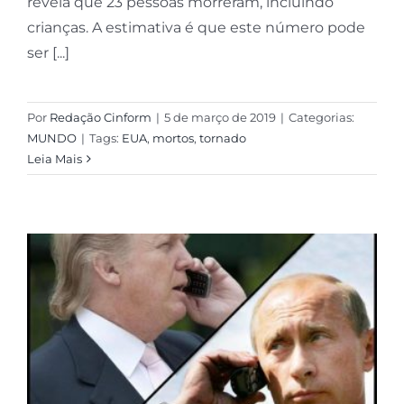
revela que 23 pessoas morreram, incluindo
crianças. A estimativa é que este número pode
ser [...]
Por
Redação Cinform
|
5 de março de 2019
|
Categorias:
MUNDO
|
Tags:
EUA
,
mortos
,
tornado
Leia Mais