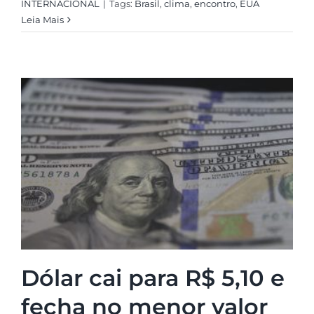
INTERNACIONAL
|
Tags:
Brasil
,
clima
,
encontro
,
EUA
Leia Mais
Dólar cai para R$ 5,10 e
fecha no menor valor