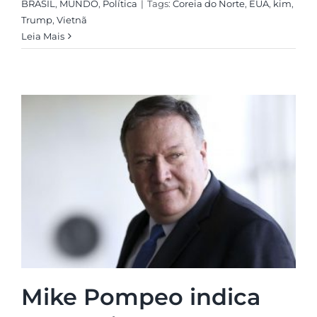
BRASIL
,
MUNDO
,
Política
|
Tags:
Coreia do Norte
,
EUA
,
kim
,
Trump
,
Vietnã
Leia Mais
Mike Pompeo indica