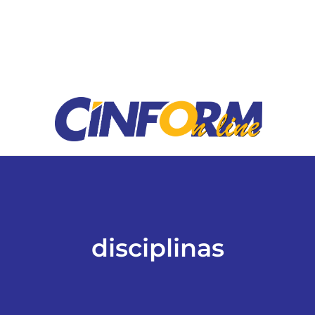
ESPORTES
COLUNISTAS
Classificados
ASSINE
FALE CONOSCO
disciplinas
EDIÇÕES EM PDF