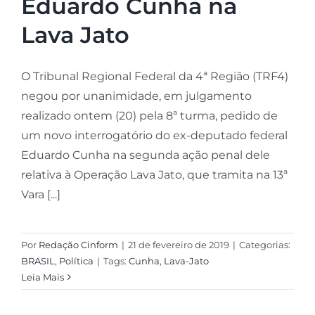
Eduardo Cunha na
Lava Jato
O Tribunal Regional Federal da 4ª Região (TRF4)
negou por unanimidade, em julgamento
realizado ontem (20) pela 8ª turma, pedido de
um novo interrogatório do ex-deputado federal
Eduardo Cunha na segunda ação penal dele
relativa à Operação Lava Jato, que tramita na 13ª
Vara [...]
Por
Redação Cinform
|
21 de fevereiro de 2019
|
Categorias:
BRASIL
,
Política
|
Tags:
Cunha
,
Lava-Jato
Leia Mais