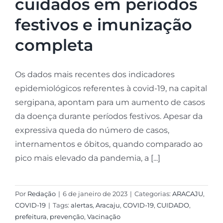
cuidados em períodos
festivos e imunização
completa
Os dados mais recentes dos indicadores
epidemiológicos referentes à covid-19, na capital
sergipana, apontam para um aumento de casos
da doença durante períodos festivos. Apesar da
expressiva queda do número de casos,
internamentos e óbitos, quando comparado ao
pico mais elevado da pandemia, a [...]
Por
Redação
|
6 de janeiro de 2023
|
Categorias:
ARACAJU
,
COVID-19
|
Tags:
alertas
,
Aracaju
,
COVID-19
,
CUIDADO
,
prefeitura
,
prevenção
,
Vacinação