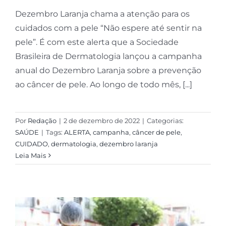
Dezembro Laranja chama a atenção para os
cuidados com a pele “Não espere até sentir na
pele”. É com este alerta que a Sociedade
Brasileira de Dermatologia lançou a campanha
anual do Dezembro Laranja sobre a prevenção
ao câncer de pele. Ao longo de todo mês, [...]
Por
Redação
|
2 de dezembro de 2022
|
Categorias:
SAÚDE
|
Tags:
ALERTA
,
campanha
,
câncer de pele
,
CUIDADO
,
dermatologia
,
dezembro laranja
Leia Mais