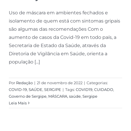
Uso de máscara em ambientes fechados e
isolamento de quem está com sintomas gripais
são algumas das recomendações Com o
aumento de casos da Covid-19 em todo país, a
Secretaria de Estado da Saúde, através da
Diretoria de Vigilância em Saúde, orienta a
população [...]
Por
Redação
|
21 de novembro de 2022
|
Categorias:
COVID-19
,
SAÚDE
,
SERGIPE
|
Tags:
COVID19
,
CUIDADO
,
Governo de Sergipe
,
MÁSCARA
,
saúde
,
Sergipe
Leia Mais