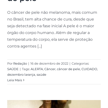
O câncer de pele não melanoma, mais comum
no Brasil, tem alta chance de cura, desde que
seja detectado na fase inicial A pele é o maior
órgão do corpo humano. Além de regular a
temperatura do corpo, ela serve de proteção
contra agentes [...]
Por
Redação
|
16 de dezembro de 2022
|
Categorias:
SAÚDE
|
Tags:
ALERTA
,
Câncer
,
câncer de pele
,
CUIDADO
,
dezembro laranja
,
saúde
Leia Mais