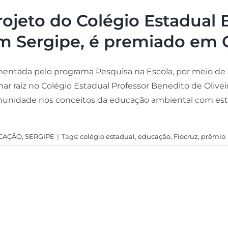
rojeto do Colégio Estadual B
m Sergipe, é premiado em 
entada pelo programa Pesquisa na Escola, por meio de e
ar raiz no Colégio Estadual Professor Benedito de Olive
unidade nos conceitos da educação ambiental com estudo
CAÇÃO
,
SERGIPE
|
Tags:
colégio estadual
,
educação
,
Fiocruz
,
prêmio