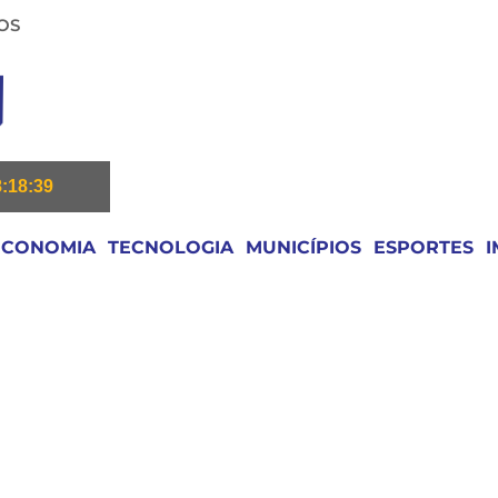
OS
8:18:40
ECONOMIA
TECNOLOGIA
MUNICÍPIOS
ESPORTES
I