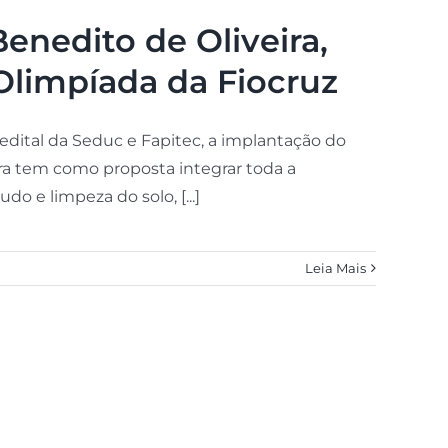
enedito de Oliveira,
Olimpíada da Fiocruz
dital da Seduc e Fapitec, a implantação do
ira tem como proposta integrar toda a
 e limpeza do solo, [...]
Leia Mais