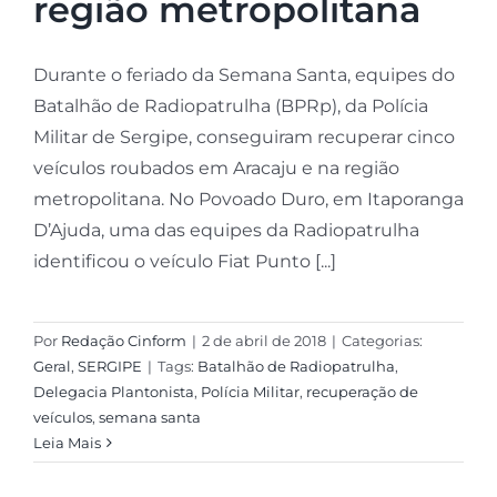
região metropolitana
Durante o feriado da Semana Santa, equipes do
Batalhão de Radiopatrulha (BPRp), da Polícia
Militar de Sergipe, conseguiram recuperar cinco
veículos roubados em Aracaju e na região
metropolitana. No Povoado Duro, em Itaporanga
D’Ajuda, uma das equipes da Radiopatrulha
identificou o veículo Fiat Punto [...]
Por
Redação Cinform
|
2 de abril de 2018
|
Categorias:
Geral
,
SERGIPE
|
Tags:
Batalhão de Radiopatrulha
,
Delegacia Plantonista
,
Polícia Militar
,
recuperação de
veículos
,
semana santa
Leia Mais