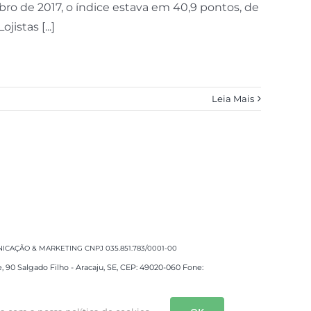
ro de 2017, o índice estava em 40,9 pontos, de
stas [...]
Leia Mais
CAÇÃO & MARKETING CNPJ 035.851.783/0001-00
e, 90 Salgado Filho - Aracaju, SE, CEP: 49020-060 Fone: