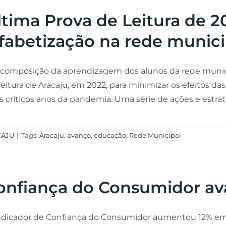
ltima Prova de Leitura de 2
lfabetização na rede munici
ecomposição da aprendizagem dos alunos da rede munici
feitura de Aracaju, em 2022, para minimizar os efeitos da
 críticos anos da pandemia. Uma série de ações e estratég
CAJU
|
Tags:
Aracaju
,
avanço
,
educação
,
Rede Municipal
onfiança do Consumidor av
ndicador de Confiança do Consumidor aumentou 12% e