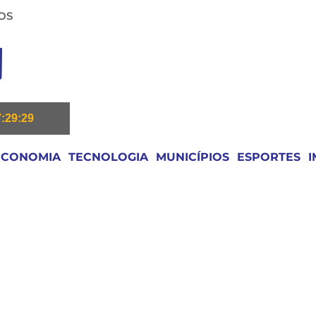
OS
7:29:29
ECONOMIA
TECNOLOGIA
MUNICÍPIOS
ESPORTES
I