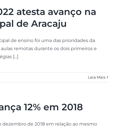
022 atesta avanço na
pal de Aracaju
pal de ensino foi uma das prioridades da
s aulas remotas durante os dois primeiros e
ias [...]
Leia Mais
ança 12% em 2018
m dezembro de 2018 em relação ao mesmo