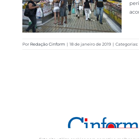
per
aco
Por
Redação Cinform
|
18 de janeiro de 2019
|
Categorias: