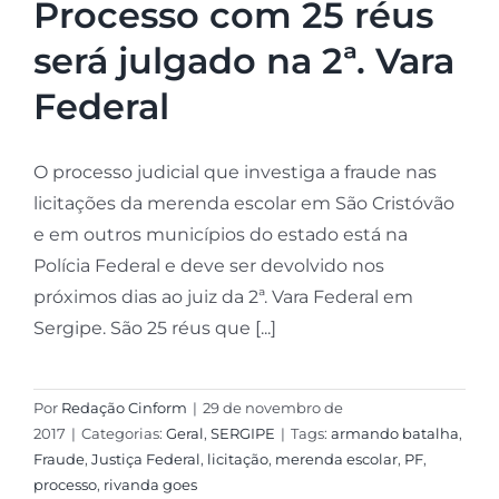
Processo com 25 réus
será julgado na 2ª. Vara
Federal
O processo judicial que investiga a fraude nas
licitações da merenda escolar em São Cristóvão
e em outros municípios do estado está na
Polícia Federal e deve ser devolvido nos
próximos dias ao juiz da 2ª. Vara Federal em
Sergipe. São 25 réus que [...]
Por
Redação Cinform
|
29 de novembro de
2017
|
Categorias:
Geral
,
SERGIPE
|
Tags:
armando batalha
,
Fraude
,
Justiça Federal
,
licitação
,
merenda escolar
,
PF
,
processo
,
rivanda goes