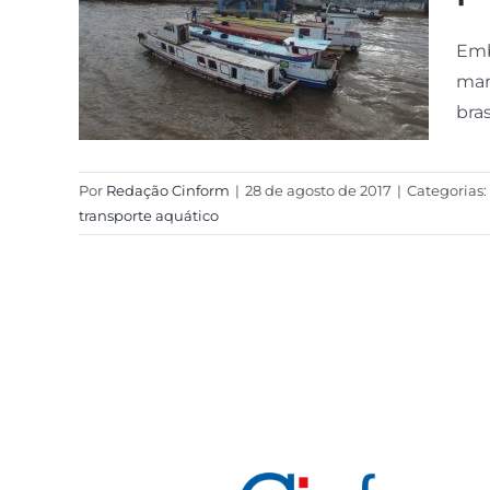
Emb
mar
bras
Por
Redação Cinform
|
28 de agosto de 2017
|
Categorias:
transporte aquático