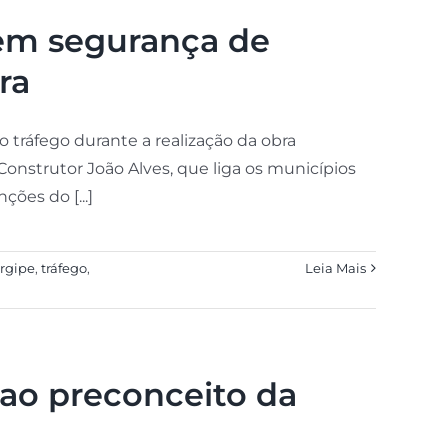
 em segurança de
ra
do tráfego durante a realização da obra
Construtor João Alves, que liga os municípios
ões do [...]
rgipe
,
tráfego
,
Leia Mais
 ao preconceito da