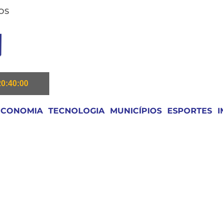
OS
20:40:00
ECONOMIA
TECNOLOGIA
MUNICÍPIOS
ESPORTES
I