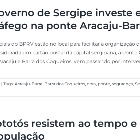
overno de Sergipe investe
ráfego na ponte Aracaju-Bar
ciais do BPRV estão no local para facilitar a organização 
siderada um cartão postal da capital sergipana, a Ponte 
Aracaju e Barra dos Coqueiros, vem passando por intervenç
|
Tags:
Aracaju-Barra
,
Barra dos Coqueiros
,
obra
,
ponte
,
segurança
,
Se
ototós resistem ao tempo e
opulação