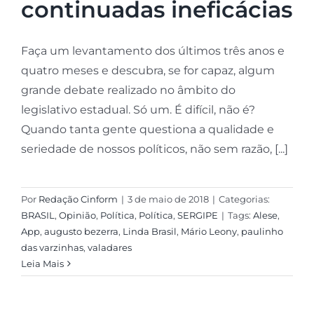
continuadas ineficácias
Faça um levantamento dos últimos três anos e
quatro meses e descubra, se for capaz, algum
grande debate realizado no âmbito do
legislativo estadual. Só um. É difícil, não é?
Quando tanta gente questiona a qualidade e
seriedade de nossos políticos, não sem razão, [...]
Por
Redação Cinform
|
3 de maio de 2018
|
Categorias:
BRASIL
,
Opinião
,
Política
,
Política
,
SERGIPE
|
Tags:
Alese
,
App
,
augusto bezerra
,
Linda Brasil
,
Mário Leony
,
paulinho
das varzinhas
,
valadares
Leia Mais