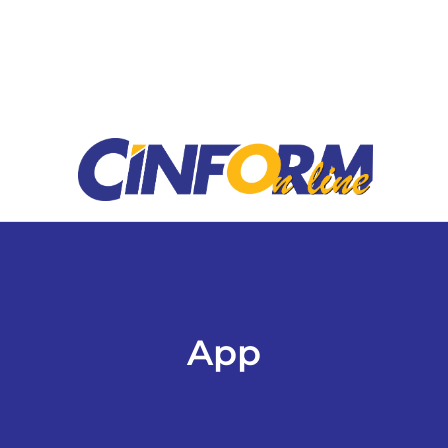
ESPORTES
COLUNISTAS
Classificados
ASSINE
FALE CONOSCO
App
EDIÇÕES EM PDF