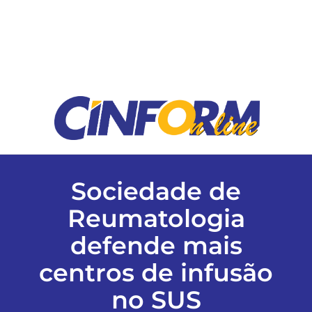
ESPORTES
COLUNISTAS
Classificados
ASSINE
Sociedade de
FALE CONOSCO
Reumatologia
defende mais
EDIÇÕES EM PDF
centros de infusão
no SUS