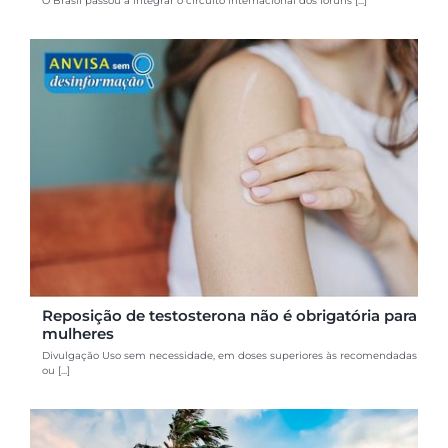
O Brasil passou a integrar o circuito internacional dos fóruns [...]
Reposição de testosterona não é obrigatória para
mulheres
Divulgação Uso sem necessidade, em doses superiores às recomendadas
ou [...]