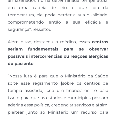
armazenados numa determinada temperatura,
em uma cadeia de frio, e que fora da
temperatura, ele pode perder a sua qualidade,
comprometendo então a sua eficácia e
segurança”, ressaltou.
Além disso, destacou o médico, esses
centros
seriam fundamentais para se observar
possíveis intercorrências ou reações alérgicas
do paciente
.
“Nossa luta é para que o Ministério da Saúde
solte esse regramento [sobre os centros de
terapia assistida], crie um financiamento para
isso e para que os estados e municípios possam
aderir a essa política, credenciar serviços e aí sim,
pleitear junto ao Ministério um recurso para