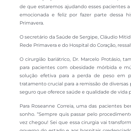
de que estaremos ajudando esses pacientes a 
emocionada e feliz por fazer parte dessa his
Primavera.
O secretário da Saúde de Sergipe, Cláudio Mitidi
Rede Primavera e do Hospital do Coração, ressal
O cirurgião bariátrico, Dr. Marcelo Protásio,
para pacientes com obesidade mórbida e múlt
solução efetiva para a perda de peso em 
tratamento crucial para a remissão de diversa
seguro que oferece saúde e qualidade de vida pa
Para Roseanne Correia, uma das pacientes bene
sonho. “Sempre quis passar pelo procedimento
vez chegou! Sei que essa cirurgia vai transfo
governo do estado e aos hospitais credencia