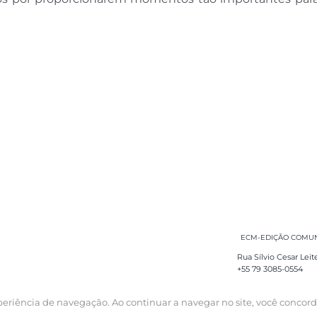
ECM-EDIÇÃO COMUNI
Rua Sílvio Cesar Leit
+55 79 3085-0554
experiência de navegação. Ao continuar a navegar no site, você concor