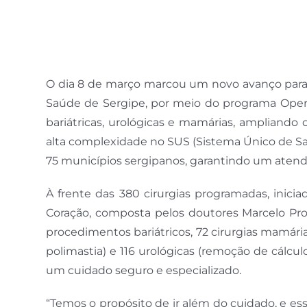
O dia 8 de março marcou um novo avanço para a
Saúde de Sergipe, por meio do programa Opera Se
bariátricas, urológicas e mamárias, ampliando
alta complexidade no SUS (Sistema Único de Sa
75 municípios sergipanos, garantindo um atend
À frente das 380 cirurgias programadas, inicia
Coração, composta pelos doutores Marcelo Prot
procedimentos bariátricos, 72 cirurgias mamári
polimastia) e 116 urológicas (remoção de cálcul
um cuidado seguro e especializado.
“Temos o propósito de ir além do cuidado, e ess