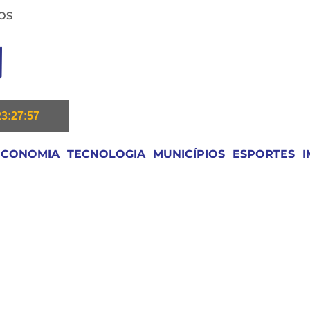
OS
23:27:58
ECONOMIA
TECNOLOGIA
MUNICÍPIOS
ESPORTES
I