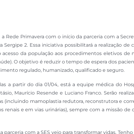
 Rede Primavera com o início da parceria com a Secret
rgipe 2. Essa iniciativa possibilitará a realização de c
 o acesso da população aos procedimentos eletivos de 
úde). O objetivo é reduzir o tempo de espera dos pacie
imento regulado, humanizado, qualificado e seguro.
das a partir do dia 01/04, está a equipe médica do Hos
ásio, Maurício Resende e Luciano Franco. Serão realiz
as (incluindo mamoplastia redutora, reconstrutora e cor
os renais e em vias urinárias), sempre com a missão de 
a parceria com a SES veio para transformar vidas. Tenho