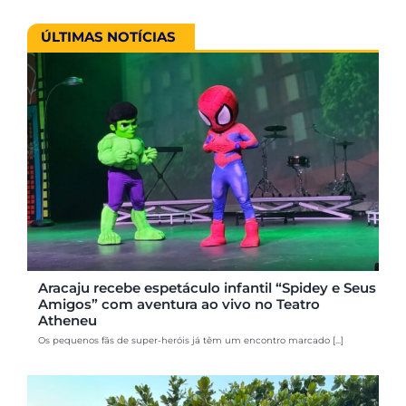
ÚLTIMAS NOTÍCIAS
Aracaju recebe espetáculo infantil “Spidey e Seus
Amigos” com aventura ao vivo no Teatro
Atheneu
Os pequenos fãs de super-heróis já têm um encontro marcado [...]