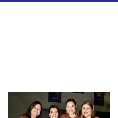
ESPORTES
COLUNISTAS
Classificados
ASSINE
FALE CONOSCO
EDIÇÕES EM PDF