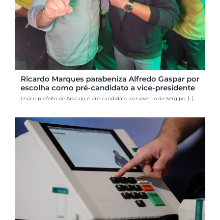
Ricardo Marques parabeniza Alfredo Gaspar por
escolha como pré-candidato a vice-presidente
O vice-prefeito de Aracaju e pré-candidato ao Governo de Sergipe, [...]