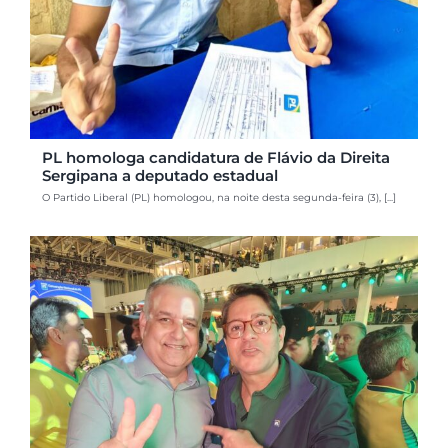
PL homologa candidatura de Flávio da Direita
Sergipana a deputado estadual
O Partido Liberal (PL) homologou, na noite desta segunda-feira (3), [...]