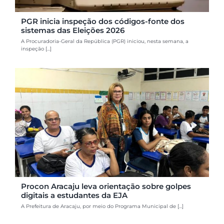
PGR inicia inspeção dos códigos-fonte dos
sistemas das Eleições 2026
A Procuradoria-Geral da República (PGR) iniciou, nesta semana, a
inspeção [...]
Procon Aracaju leva orientação sobre golpes
digitais a estudantes da EJA
A Prefeitura de Aracaju, por meio do Programa Municipal de [...]