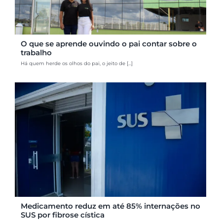
O que se aprende ouvindo o pai contar sobre o
trabalho
Há quem herde os olhos do pai, o jeito de [...]
Medicamento reduz em até 85% internações no
SUS por fibrose cística