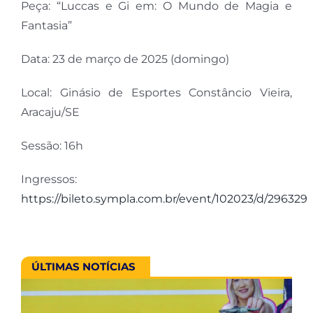
Peça: “Luccas e Gi em: O Mundo de Magia e
Fantasia”
Data: 23 de março de 2025 (domingo)
Local: Ginásio de Esportes Constâncio Vieira,
Aracaju/SE
Sessão: 16h
Ingressos:
https://bileto.sympla.com.br/event/102023/d/296329
ÚLTIMAS NOTÍCIAS