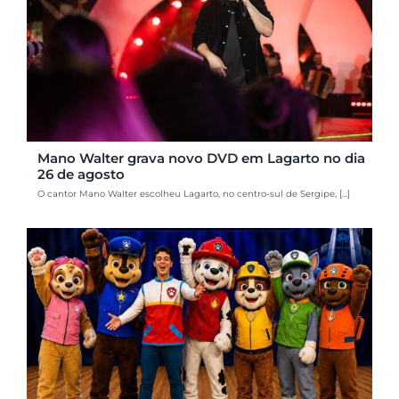
Mano Walter grava novo DVD em Lagarto no dia
26 de agosto
O cantor Mano Walter escolheu Lagarto, no centro-sul de Sergipe, [...]