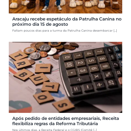
Aracaju recebe espetáculo da Patrulha Canina no
próximo dia 15 de agosto
Faltam poucos dias para a turma da Patrulha Canina desembarcar [...]
Após pedido de entidades empresariais, Receita
flexibiliza regras da Reforma Tributária
Nos últimos dias, a Receita Federal e o CGIBS (Comitê [...]