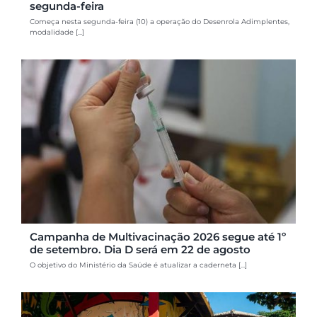
segunda-feira
Começa nesta segunda-feira (10) a operação do Desenrola Adimplentes,
modalidade [...]
Campanha de Multivacinação 2026 segue até 1º
de setembro. Dia D será em 22 de agosto
O objetivo do Ministério da Saúde é atualizar a caderneta [...]