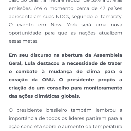
caso do Brasil, a meta é reduzir de 59% a 67% as
emissões. Até o momento, cerca de 47 países
apresentaram suas NDCs, segundo o Itamaraty.
O evento em Nova York será uma nova
oportunidade para que as nações atualizem
essas metas.
Em seu discurso na abertura da Assembleia
Geral, Lula destacou a necessidade de trazer
o combate à mudança do clima para o
coração da ONU. O presidente propôs a
criação de um conselho para monitoramento
das ações climáticas globais.
O presidente brasileiro também lembrou a
importância de todos os líderes partirem para a
ação concreta sobre o aumento da temperatura