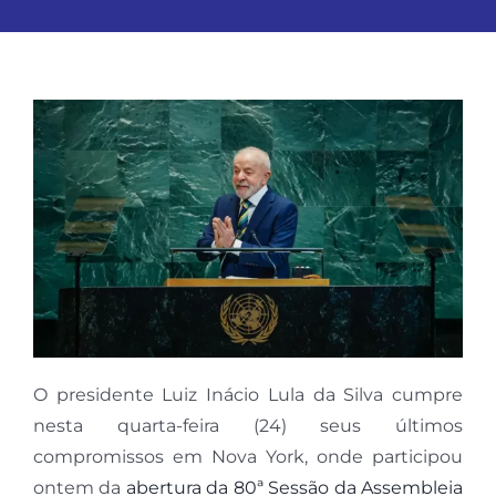
O presidente Luiz Inácio Lula da Silva cumpre
nesta quarta-feira (24) seus últimos
compromissos em Nova York, onde participou
ontem da
abertura da 80ª Sessão da Assembleia