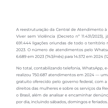
A reestruturação da Central de Atendimento à
Viver sem Violência (Decreto nº 11.431/2023),
691.444 ligações oriundas de todo o territóri
2023. O número de atendimentos pelo WhatsA
6.689 em 2023 (743/mês) para 14.572 em 2024 (1
No total, contabilizando telefonia, WhatsApp, e
realizou 750.687 atendimentos em 2024 — uma m
gratuito oferecido pelo governo federal, com 
direitos das mulheres e sobre os serviços da 
o Brasil, além de analisar e encaminhar denú
por dia, incluindo sábados, domingos e feriados.