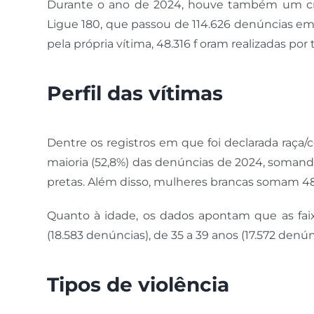
Durante o ano de 2024, houve também um cre
Ligue 180, que passou de 114.626 denúncias em 
pela própria vítima, 48.316 f oram realizadas por 
Perfil das vítimas
Dentre os registros em que foi declarada raça/
maioria (52,8%) das denúncias de 2024, somand
pretas. Além disso, mulheres brancas somam 48.
Quanto à idade, os dados apontam que as faix
(18.583 denúncias), de 35 a 39 anos (17.572 denún
Tipos de violência