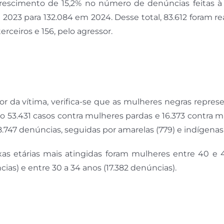
scimento de 15,2% no número de denúncias feitas à 
2023 para 132.084 em 2024. Desse total, 83.612 foram re
terceiros e 156, pelo agressor.
cor da vítima, verifica-se que as mulheres negras repre
o 53.431 casos contra mulheres pardas e 16.373 contra 
747 denúncias, seguidas por amarelas (779) e indígenas 
as etárias mais atingidas foram mulheres entre 40 e 
cias) e entre 30 a 34 anos (17.382 denúncias).