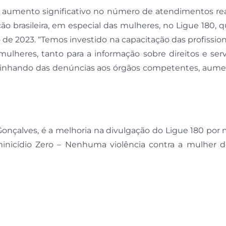
 o aumento significativo no número de atendimentos re
ção brasileira, em especial das mulheres, no Ligue 180,
de 2023. “Temos investido na capacitação das profissio
lheres, tanto para a informação sobre direitos e serv
aminhando das denúncias aos órgãos competentes, aum
nçalves, é a melhoria na divulgação do Ligue 180 por 
inicídio Zero – Nenhuma violência contra a mulher d