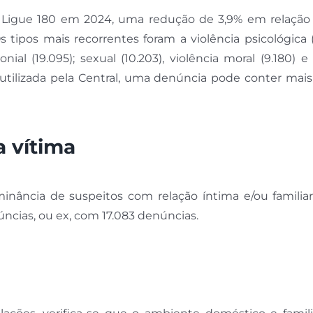
ao Ligue 180 em 2024, uma redução de 3,9% em relação 
 tipos mais recorrentes foram a violência psicológica 
onial (19.095); sexual (10.203), violência moral (9.180) e
 utilizada pela Central, uma denúncia pode conter mai
a vítima
ância de suspeitos com relação íntima e/ou familia
úncias, ou ex, com 17.083 denúncias.