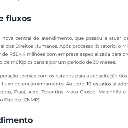
e fluxos
 nova central de atendimento, que passou a atuar d
 dos Direitos Humanos. Após processo licitatório, o Mi
r de R$84,4 milhões com empresa especializada para pr
 de múltiplos canais por um período de 30 meses.
eração técnica com os estados para a capacitação dos
do fluxo de encaminhamento. Ao todo,
10 estados já ade
agoas, Piauí, Acre, Tocantins, Mato Grosso, Maranhão e 
io Público (CNMP).
ndimento