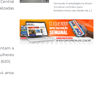
Central
Fernando Frazão/Agência Brasil
Iniciativa contribui para
alizadas
fortalecimento das Redes de [...]
sentam a
mulheres
(620).
44 anos