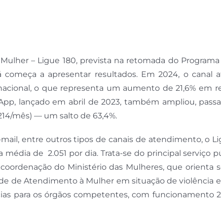
 Mulher – Ligue 180, prevista na retomada do Programa
 já começa a apresentar resultados. Em 2024, o canal 
o nacional, o que representa um aumento de 21,6% em r
pp, lançado em abril de 2023, também ampliou, pass
214/mês) — um salto de 63,4%.
-mail, entre outros tipos de canais de atendimento, o L
édia de 2.051 por dia. Trata-se do principal serviço p
a coordenação do Ministério das Mulheres, que orienta 
Rede de Atendimento à Mulher em situação de violência
ncias para os órgãos competentes, com funcionamento 2