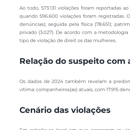
Ao todo, 573.131 violações foram reportadas 
quando 596.600 violações foram registradas. Os
denúncias); seguida pela física (78.651); patrim
privado (3.027). De acordo com a metodologia
tipo de violação de direit os das mulheres.
Relação do suspeito com 
Os dados de 2024 também revelam a predomin
vítima: companheiros(as) atuais, com 17.915 den
Cenário das violações