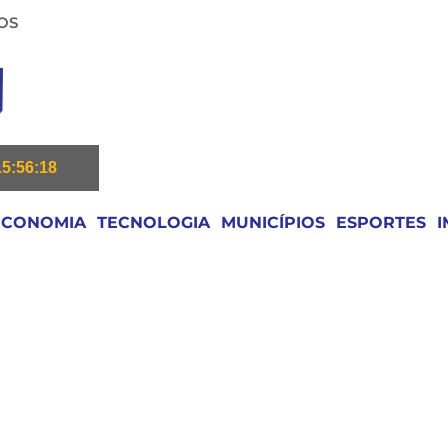
OS
15:56:19
ECONOMIA
TECNOLOGIA
MUNICÍPIOS
ESPORTES
I