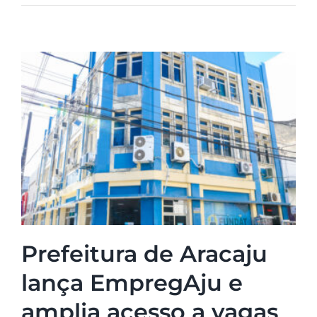
Prefeitura de Aracaju
lança EmpregAju e
amplia acesso a vagas