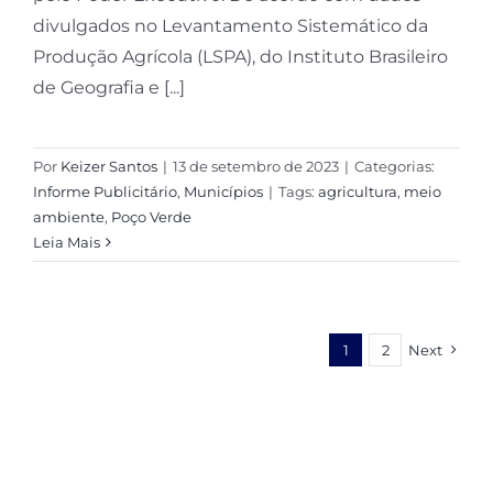
divulgados no Levantamento Sistemático da
Produção Agrícola (LSPA), do Instituto Brasileiro
de Geografia e [...]
Por
Keizer Santos
|
13 de setembro de 2023
|
Categorias:
Informe Publicitário
,
Municípios
|
Tags:
agricultura
,
meio
ambiente
,
Poço Verde
Leia Mais
1
2
Next