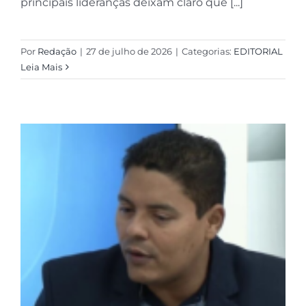
principais lideranças deixam claro que [...]
Por
Redação
|
27 de julho de 2026
|
Categorias:
EDITORIAL
Leia Mais