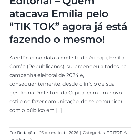
Editorial – Quem
atacava Emília pelo
“TIK TOK” agora já está
fazendo o mesmo!
A então candidata a prefeita de Aracaju, Emília
Corrêa (Republicanos), surpreendeu a todos na
campanha eleitoral de 2024 e,
consequentemente, desde o início de sua
gestão na Prefeitura da Capital com um novo
estilo de fazer comunicação, de se comunicar
com o público em [...]
Por
Redação
|
25 de maio de 2026
|
Categorias:
EDITORIAL
Leia Mais