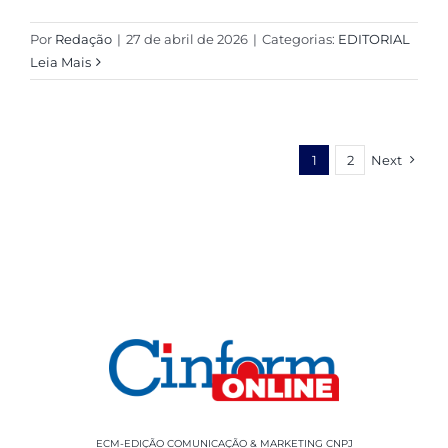
Por
Redação
|
27 de abril de 2026
|
Categorias:
EDITORIAL
Leia Mais
1
2
Next
ECM-EDIÇÃO COMUNICAÇÃO & MARKETING CNPJ