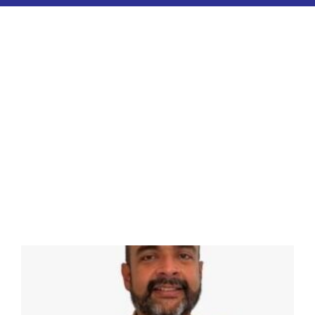
ESPORTES
COLUNISTAS
Classificados
ASSINE
FALE CONOSCO
EDIÇÕES EM PDF