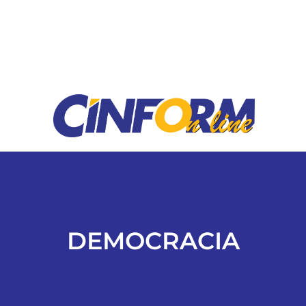
ESPORTES
COLUNISTAS
Classificados
ASSINE
FALE CONOSCO
DEMOCRACIA
EDIÇÕES EM PDF