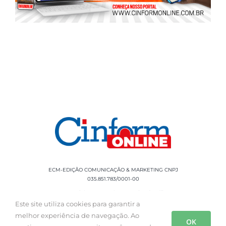
ECM-EDIÇÃO COMUNICAÇÃO & MARKETING CNPJ
035.851.783/0001-00
Rua Sílvio Cesar Leite, 90 Salgado Filho -
Aracaju, SE, CEP: 49020-060 Fone: +55 79
Este site utiliza cookies para garantir a
3085-0554
melhor experiência de navegação. Ao
OK