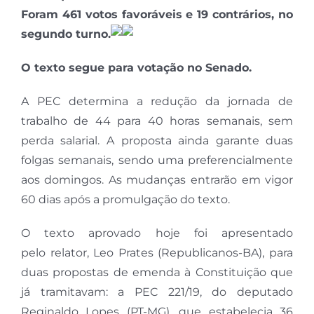
Foram 461 votos favoráveis e 19 contrários, no
segundo turno.
O texto segue para votação no Senado.
A PEC determina a redução da jornada de
trabalho de 44 para 40 horas semanais, sem
perda salarial. A proposta ainda garante duas
folgas semanais, sendo uma preferencialmente
aos domingos. As mudanças entrarão em vigor
60 dias após a promulgação do texto.
O texto aprovado hoje foi apresentado
pelo relator, Leo Prates (Republicanos-BA), para
duas propostas de emenda à Constituição que
já tramitavam: a PEC 221/19, do deputado
Reginaldo Lopes (PT-MG), que estabelecia 36