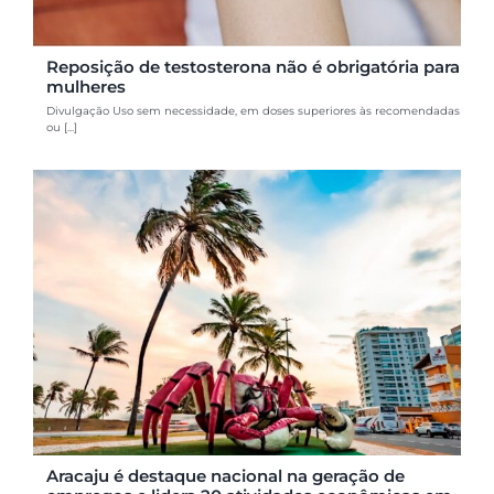
Reposição de testosterona não é obrigatória para
mulheres
Divulgação Uso sem necessidade, em doses superiores às recomendadas
ou [...]
Aracaju é destaque nacional na geração de