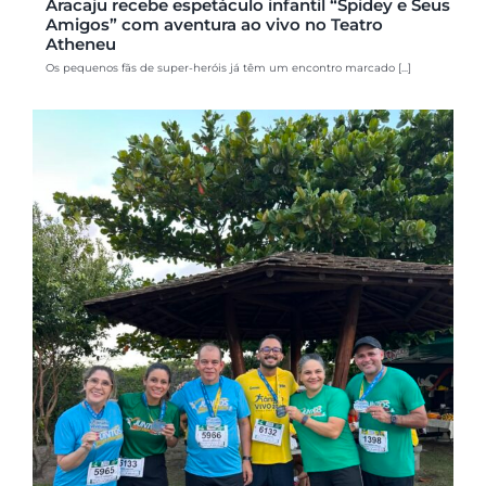
Aracaju recebe espetáculo infantil “Spidey e Seus
Amigos” com aventura ao vivo no Teatro
Atheneu
Os pequenos fãs de super-heróis já têm um encontro marcado [...]