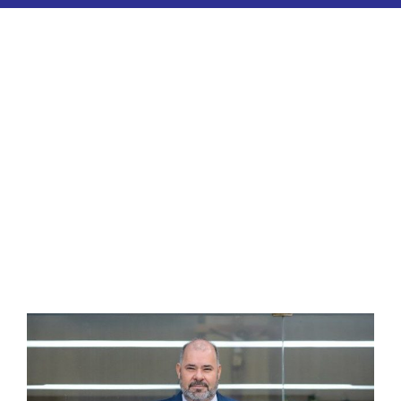
ESPORTES
COLUNISTAS
Classificados
ASSINE
FALE CONOSCO
EDIÇÕES EM PDF