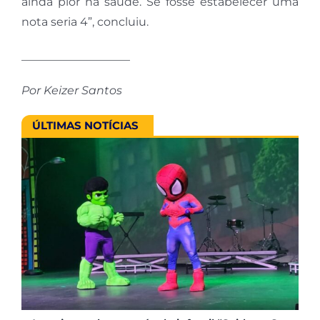
ainda pior na saúde. Se fosse estabelecer uma
nota seria 4”, concluiu.
___________________
Por Keizer Santos
ÚLTIMAS NOTÍCIAS