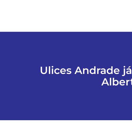
Ulices Andrade j
Alber