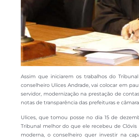
Assim que iniciarem os trabalhos do Tribuna
conselheiro Ulices Andrade, vai colocar em pau
servidor, modernização na prestação de contas
notas de transparência das prefeituras e câmara
Ulices, que tomou posse no dia 15 de dezem
Tribunal melhor do que ele recebeu de Clóvis
moderna, o conselheiro quer investir na capa