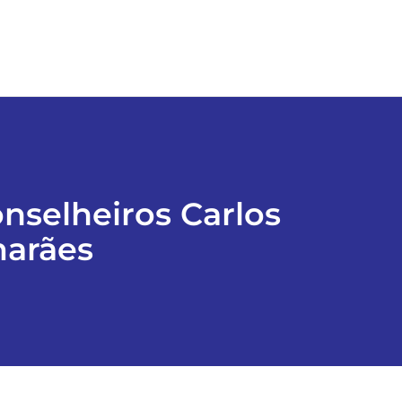
nselheiros Carlos
marães