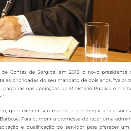
l de Contas de Sergipe, em 2018, o novo presidente 
ta as prioridades do seu mandato de dois anos. “Valori
, parcerias nas operações do Ministério Público e melh
s”.
bro, quer exercer seu mandato e entregar a seu suce
 Barbosa. Para cumprir a promessa de fazer uma admini
citação e qualificação do servidor para oferecer um 