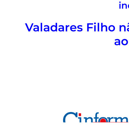
in
Valadares Filho n
ao