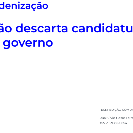
denização
ão descarta candidatu
 governo
ECM-EDIÇÃO COMUNI
Rua Sílvio Cesar Leit
+55 79 3085-0554