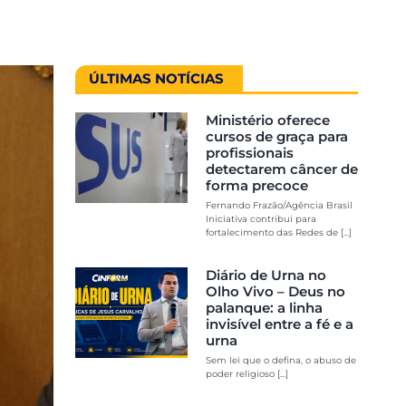
ÚLTIMAS NOTÍCIAS
Ministério oferece
cursos de graça para
profissionais
detectarem câncer de
forma precoce
Fernando Frazão/Agência Brasil
Iniciativa contribui para
fortalecimento das Redes de [...]
Diário de Urna no
Olho Vivo – Deus no
palanque: a linha
invisível entre a fé e a
urna
Sem lei que o defina, o abuso de
poder religioso [...]