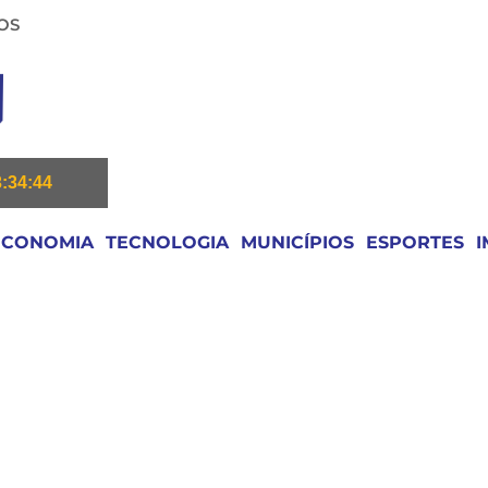
OS
3:34:45
ECONOMIA
TECNOLOGIA
MUNICÍPIOS
ESPORTES
I