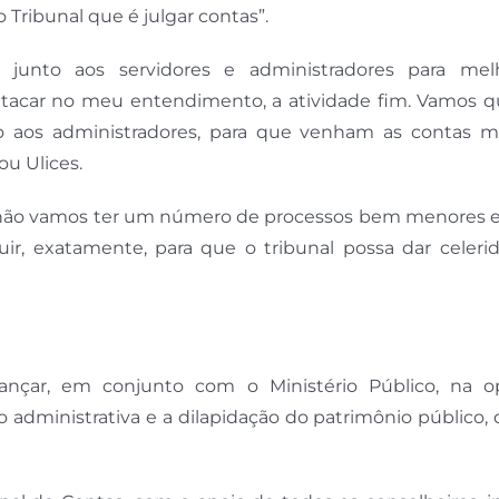
o Tribunal que é julgar contas”.
junto aos servidores e administradores para mel
atacar no meu entendimento, a atividade fim. Vamos qu
to aos administradores, para que venham as contas m
u Ulices.
ós não vamos ter um número de processos bem menores 
ibuir, exatamente, para que o tribunal possa dar celer
ançar, em conjunto com o Ministério Público, na o
administrativa e a dilapidação do patrimônio público,