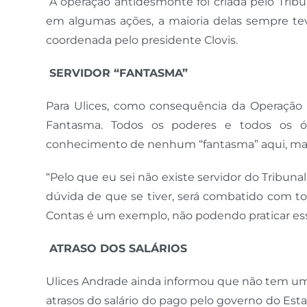
“A operação antidesmonte foi criada pelo Tribu
em algumas ações, a maioria delas sempre tev
coordenada pelo presidente Clovis.
SERVIDOR “FANTASMA”
Para Ulices, como consequência da Operação 
Fantasma. Todos os poderes e todos os ór
conhecimento de nenhum “fantasma” aqui, mas 
“Pelo que eu sei não existe servidor do Tribu
dúvida de que se tiver, será combatido com to
Contas é um exemplo, não podendo praticar ess
ATRASO DOS SALÁRIOS
Ulices Andrade ainda informou que não tem u
atrasos do salário do pago pelo governo do Est