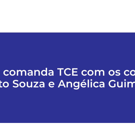
á comanda TCE com os co
to Souza e Angélica Gui