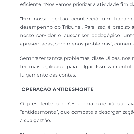
eficiente. “Nós vamos priorizar a atividade fim d
“Em nossa gestão acontecerá um trabalho 
desempenho do Tribunal. Para isso, é preciso 
nosso servidor e buscar ser pedagógico jun
apresentadas, com menos problemas”, comento
Sem trazer tantos problemas, disse Ulices, n
ter mais agilidade para julgar. Isso vai contr
julgamento das contas.
OPERAÇÃO ANTIDESMONTE
O presidente do TCE afirma que irá dar av
“antidesmonte”, que combate a desorganização 
a sua gestão.