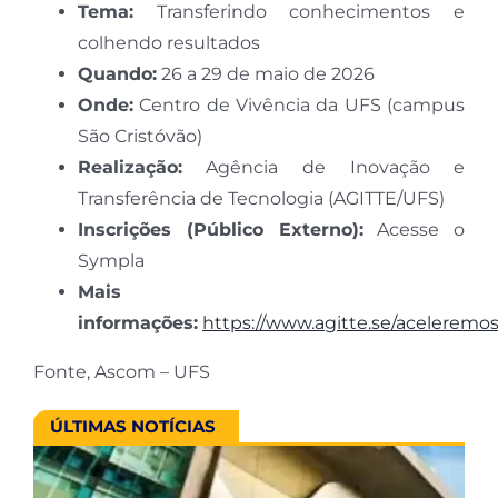
Tema:
Transferindo conhecimentos e
colhendo resultados
Quando:
26 a 29 de maio de 2026
Onde:
Centro de Vivência da UFS (campus
São Cristóvão)
Realização:
Agência de Inovação e
Transferência de Tecnologia (AGITTE/UFS)
Inscrições (Público Externo):
Acesse o
Sympla
Mais
informações:
https://www.agitte.se/acelerem
Fonte, Ascom – UFS
ÚLTIMAS NOTÍCIAS