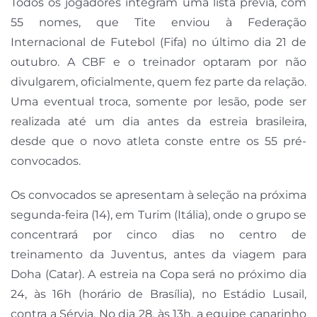
Todos os jogadores integram uma lista prévia, com
55 nomes, que Tite enviou à Federação
Internacional de Futebol (Fifa) no último dia 21 de
outubro. A CBF e o treinador optaram por não
divulgarem, oficialmente, quem fez parte da relação.
Uma eventual troca, somente por lesão, pode ser
realizada até um dia antes da estreia brasileira,
desde que o novo atleta conste entre os 55 pré-
convocados.
Os convocados se apresentam à seleção na próxima
segunda-feira (14), em Turim (Itália), onde o grupo se
concentrará por cinco dias no centro de
treinamento da Juventus, antes da viagem para
Doha (Catar). A estreia na Copa será no próximo dia
24, às 16h (horário de Brasília), no Estádio Lusail,
contra a Sérvia. No dia 28, às 13h, a equipe canarinho