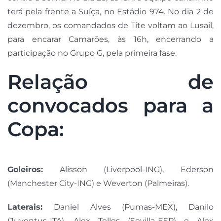
terá pela frente a Suíça, no Estádio 974. No dia 2 de
dezembro, os comandados de Tite voltam ao Lusail,
para encarar Camarões, às 16h, encerrando a
participação no Grupo G, pela primeira fase.
Relação de
convocados para a
Copa:
Goleiros:
Alisson (Liverpool-ING), Ederson
(Manchester City-ING) e Weverton (Palmeiras).
Laterais:
Daniel Alves (Pumas-MEX), Danilo
(Juventus-ITA), Alex Telles (Sevilla-ESP) e Alex