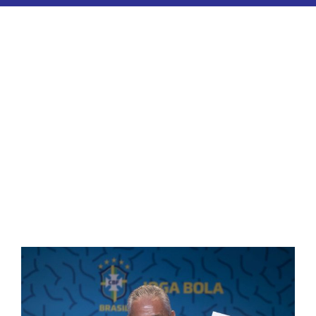
ESPORTES
COLUNISTAS
Classificados
ASSINE
FALE CONOSCO
EDIÇÕES EM PDF