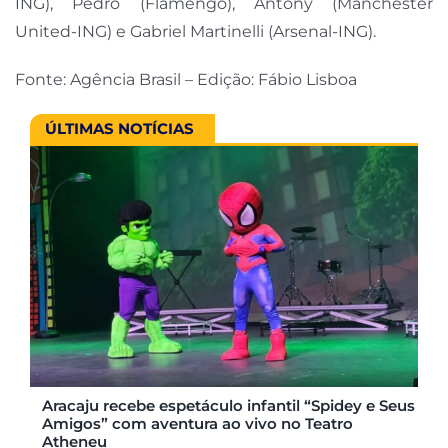
ING), Pedro (Flamengo), Antony (Manchester
United-ING) e Gabriel Martinelli (Arsenal-ING).
Fonte: Agência Brasil – Edição: Fábio Lisboa
ÚLTIMAS NOTÍCIAS
Aracaju recebe espetáculo infantil “Spidey e Seus
Amigos” com aventura ao vivo no Teatro
Atheneu