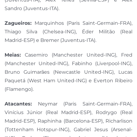
Sandro (Juventus-ITA).
Zagueiros:
Marquinhos (Paris Saint-Germain-FRA),
Thiago Silva (Chelsea-ING), Éder Militão (Real
Madrid-ESP) e Bremer (Juventus-ITA).
Meias:
Casemiro (Manchester United-ING), Fred
(Manchester United-ING), Fabinho (Liverpool-ING),
Bruno Guimarães (Newcastle United-ING), Lucas
Paquetá (West Ham United-ING) e Everton Ribeiro
(Flamengo).
Atacantes:
Neymar (Paris Saint-Germain-FRA),
Vinícius Júnior (Real Madrid-ESP), Rodrygo (Real
Madrid-ESP), Raphinha (Barcelona-ESP), Richarlison
(Tottenham Hotspur-ING), Gabriel Jesus (Arsenal-