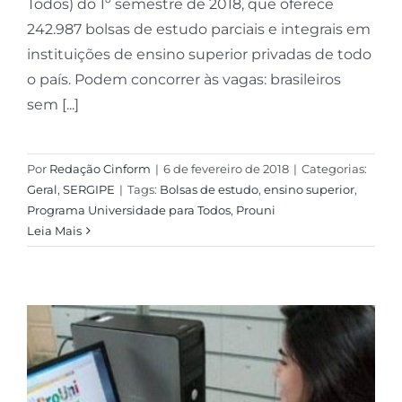
Todos) do 1º semestre de 2018, que oferece
242.987 bolsas de estudo parciais e integrais em
instituições de ensino superior privadas de todo
o país. Podem concorrer às vagas: brasileiros
sem [...]
Por
Redação Cinform
|
6 de fevereiro de 2018
|
Categorias:
Geral
,
SERGIPE
|
Tags:
Bolsas de estudo
,
ensino superior
,
Programa Universidade para Todos
,
Prouni
Leia Mais