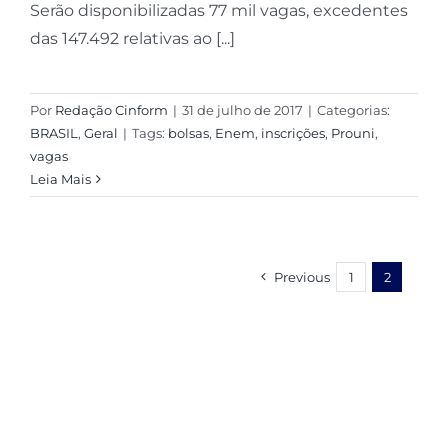
Serão disponibilizadas 77 mil vagas, excedentes
das 147.492 relativas ao [...]
Por
Redação Cinform
|
31 de julho de 2017
|
Categorias:
BRASIL
,
Geral
|
Tags:
bolsas
,
Enem
,
inscrições
,
Prouni
,
vagas
Leia Mais
Previous
1
2