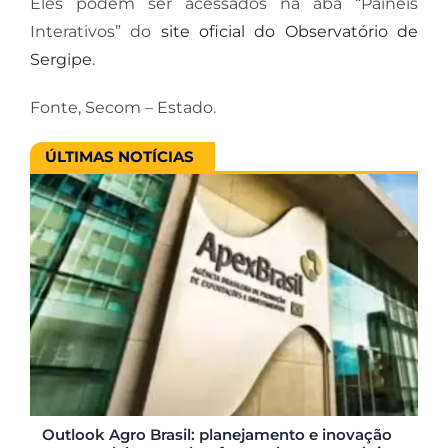
Eles podem ser acessados na aba “Painéis
Interativos” do
site oficial do Observatório de
Sergipe
.
Fonte, Secom – Estado.
ÚLTIMAS NOTÍCIAS
Outlook Agro Brasil: planejamento e inovação