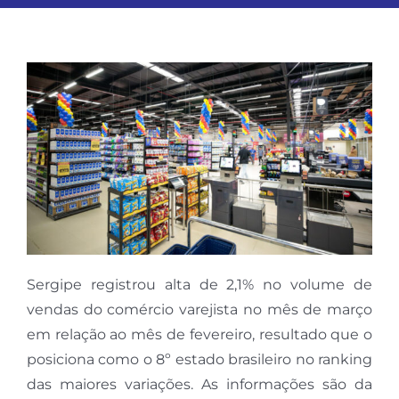
ESPORTES
COLUNISTAS
Classificados
ASSINE
FALE CONOSCO
Sergipe registrou alta de 2,1% no volume de
vendas do comércio varejista no mês de março
EDIÇÕES EM PDF
em relação ao mês de fevereiro, resultado que o
posiciona como o 8º estado brasileiro no ranking
das maiores variações. As informações são da