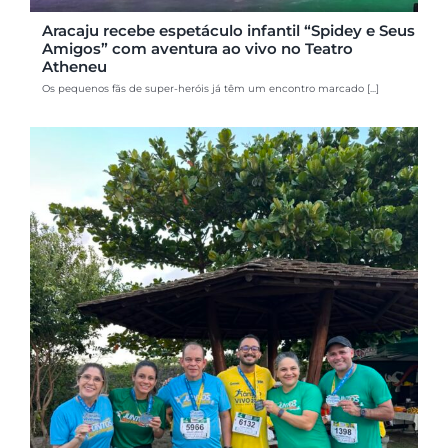
Aracaju recebe espetáculo infantil “Spidey e Seus
Amigos” com aventura ao vivo no Teatro
Atheneu
Os pequenos fãs de super-heróis já têm um encontro marcado [...]