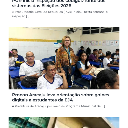
PGR inicia inspeção dos códigos-fonte dos
sistemas das Eleições 2026
A Procuradoria-Geral da República (PGR) iniciou, nesta semana, a
inspeção [...]
Procon Aracaju leva orientação sobre golpes
digitais a estudantes da EJA
A Prefeitura de Aracaju, por meio do Programa Municipal de [...]