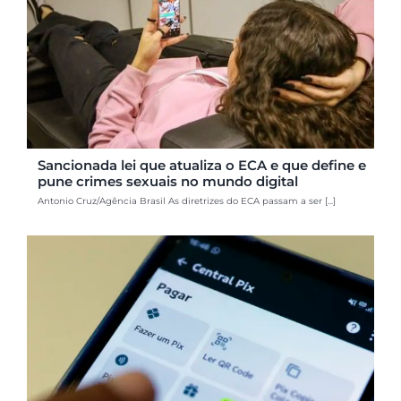
Sancionada lei que atualiza o ECA e que define e
pune crimes sexuais no mundo digital
Antonio Cruz/Agência Brasil As diretrizes do ECA passam a ser [...]