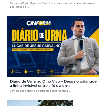
Fernando Frazão/Agência Brasil Iniciativa contribui para fortalecimento
das Redes de [...]
Diário de Urna no Olho Vivo – Deus no palanque:
a linha invisível entre a fé e a urna
Sem lei que o defina, o abuso de poder religioso [...]