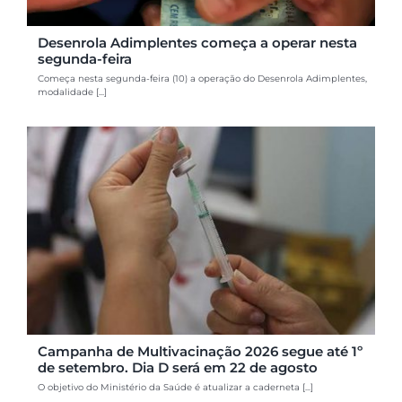
Desenrola Adimplentes começa a operar nesta
segunda-feira
Começa nesta segunda-feira (10) a operação do Desenrola Adimplentes,
modalidade [...]
Campanha de Multivacinação 2026 segue até 1º
de setembro. Dia D será em 22 de agosto
O objetivo do Ministério da Saúde é atualizar a caderneta [...]