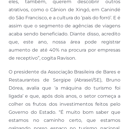
eles, também, querem descobrir outros
atrativos, como o Cânion de Xingó, em Canindé
do São Francisco, e a cultura do ‘país do forró’. E é
assim que o segmento de agências de viagens
acaba sendo beneficiado. Diante disso, acredito
que, este ano, nossa área pode registrar
aumento de até 40% na procura por empresas
de receptivo”, cogita Ravison.
O presidente da Associação Brasileira de Bares e
Restaurantes de Sergipe (Abrasel/SE), Bruno
Dórea, avalia que ‘a máquina do turismo foi
ligada’ e que, após dois anos, o setor começa a
colher os frutos dos investimentos feitos pelo
Governo do Estado. “É muito bom saber que
estamos no caminho certo, que estamos
galgando nosso espaço no turismo nacional,