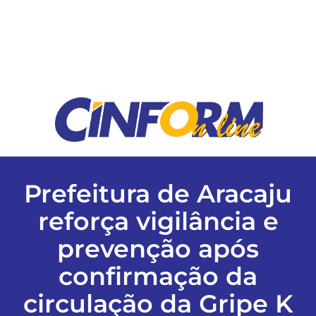
ESPORTES
COLUNISTAS
Classificados
ASSINE
Prefeitura de Aracaju
FALE CONOSCO
reforça vigilância e
prevenção após
EDIÇÕES EM PDF
confirmação da
circulação da Gripe K