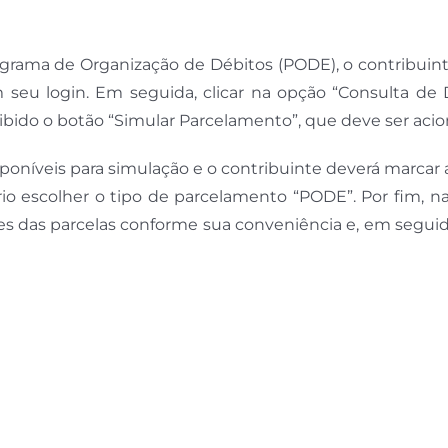
grama de Organização de Débitos (PODE), o contribuint
m seu login. Em seguida, clicar na opção “Consulta de 
xibido o botão “Simular Parcelamento”, que deve ser aci
isponíveis para simulação e o contribuinte deverá marcar
rio escolher o tipo de parcelamento “PODE”. Por fim, n
es das parcelas conforme sua conveniência e, em seguida