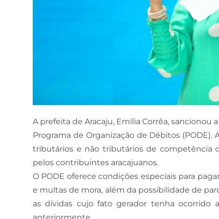
A prefeita de Aracaju, Emília Corrêa, sancionou 
Programa de Organização de Débitos (PODE). A 
tributários e não tributários de competênci
pelos contribuintes aracajuanos.
O PODE oferece condições especiais para pag
e multas de mora, além da possibilidade de pa
as dívidas cujo fato gerador tenha ocorrido 
anteriormente.