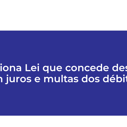
ciona Lei que concede d
 juros e multas dos débi