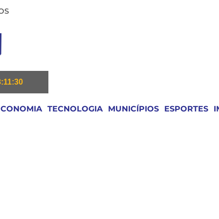
OS
8:11:31
ECONOMIA
TECNOLOGIA
MUNICÍPIOS
ESPORTES
I