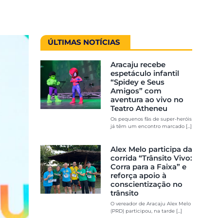
ÚLTIMAS NOTÍCIAS
Aracaju recebe
espetáculo infantil
“Spidey e Seus
Amigos” com
aventura ao vivo no
Teatro Atheneu
Os pequenos fãs de super-heróis
já têm um encontro marcado [...]
Alex Melo participa da
corrida “Trânsito Vivo:
Corra para a Faixa” e
reforça apoio à
conscientização no
trânsito
O vereador de Aracaju Alex Melo
(PRD) participou, na tarde [...]