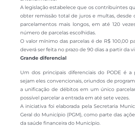
A legislação estabelece que os contribuintes q
obter remissão total de juros e multas, desde
parcelamentos mais longos, em até 120 veze
número de parcelas escolhidas.
O valor mínimo das parcelas é de R$ 100,00 par
deverá ser feita no prazo de 90 dias a partir da vi
Grande diferencial
Um dos principais diferenciais do PODE é a 
sejam eles convencionais, oriundos de program
a unificação de débitos em um único parcelam
possível parcelar a entrada em até sete vezes.
A iniciativa foi elaborada pela Secretaria Mun
Geral do Município (PGM), como parte das açõe
da saúde financeira do Município.