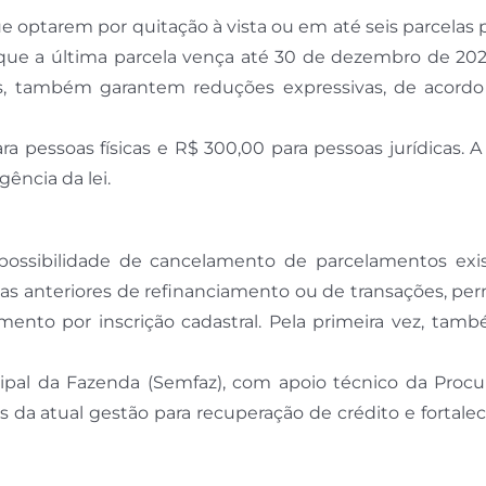
ue optarem por quitação à vista ou em até seis parcelas
 que a última parcela vença até 30 de dezembro de 202
s, também garantem reduções expressivas, de acord
a pessoas físicas e R$ 300,00 para pessoas jurídicas. 
gência da lei.
possibilidade de cancelamento de parcelamentos exis
as anteriores de refinanciamento ou de transações, pe
ento por inscrição cadastral. Pela primeira vez, tamb
icipal da Fazenda (Semfaz), com apoio técnico da Procu
s da atual gestão para recuperação de crédito e fortal