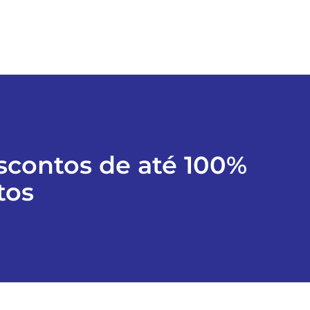
escontos de até 100%
tos