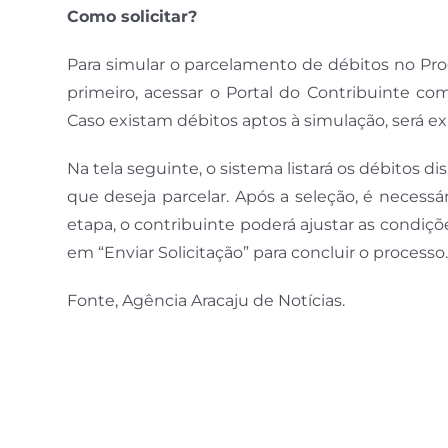
Como solicitar?
Para simular o parcelamento de débitos no Pro
primeiro, acessar o Portal do Contribuinte co
Caso existam débitos aptos à simulação, será e
Na tela seguinte, o sistema listará os débitos d
que deseja parcelar. Após a seleção, é necessá
etapa, o contribuinte poderá ajustar as condiçõ
em “Enviar Solicitação” para concluir o processo.
Fonte, Agência Aracaju de Notícias.