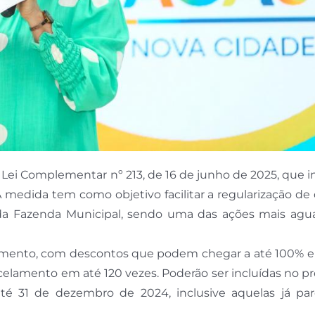
a Lei Complementar nº 213, de 16 de junho de 2025, que in
medida tem como objetivo facilitar a regularização de
a da Fazenda Municipal, sendo uma das ações mais agu
amento, com descontos que podem chegar a até 100% e
rcelamento em até 120 vezes. Poderão ser incluídas no 
até 31 de dezembro de 2024, inclusive aquelas já par