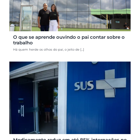
O que se aprende ouvindo o pai contar sobre o
trabalho
Há quem herde os olhos do pai, o jeito de [...]
Medicamento reduz em até 85% internações no