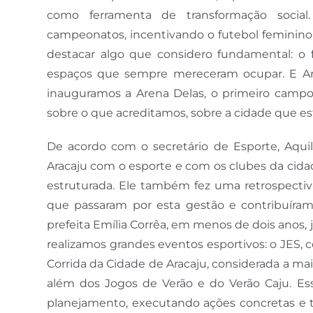
como ferramenta de transformação social
campeonatos, incentivando o futebol feminino
destacar algo que considero fundamental: o 
espaços que sempre mereceram ocupar. E Ara
inauguramos a Arena Delas, o primeiro campo 
sobre o que acreditamos, sobre a cidade que es
De acordo com o secretário de Esporte, Aquile
Aracaju com o esporte e com os clubes da cida
estruturada. Ele também fez uma retrospectiv
que passaram por esta gestão e contribuíram 
prefeita Emília Corrêa, em menos de dois anos,
realizamos grandes eventos esportivos: o JES, co
Corrida da Cidade de Aracaju, considerada a maio
além dos Jogos de Verão e do Verão Caju. Es
planejamento, executando ações concretas e t