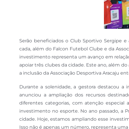
Serão beneficiados o Club Sportivo Sergipe e
cada, além do Falcon Futebol Clube e da Assoc
investimento representa um avanço em relação 
apoiar três clubes da cidade. Este ano, além do 
a inclusão da Associação Desportiva Aracaju en
Durante a solenidade, a gestora destacou a i
anunciou a ampliação dos recursos destinad
diferentes categorias, com atenção especial 
investimento no esporte. No ano passado, a Pr
cidade. Hoje, estamos ampliando esse investim
Isso não é apenas um número, representa uma e