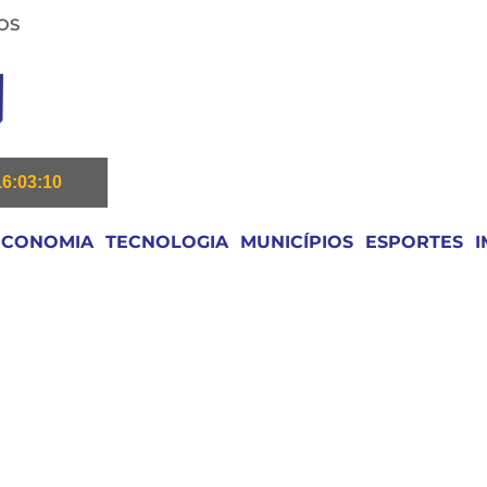
OS
16:03:11
ECONOMIA
TECNOLOGIA
MUNICÍPIOS
ESPORTES
I