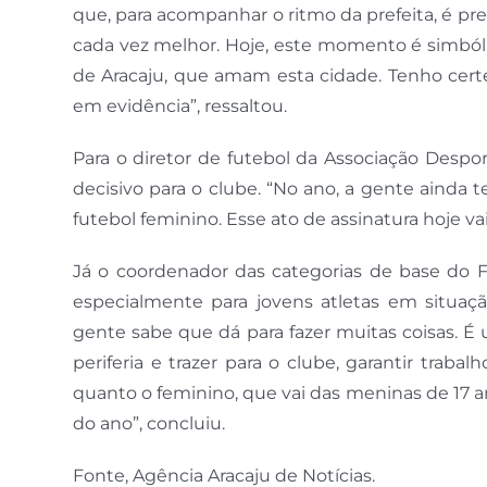
que, para acompanhar o ritmo da prefeita, é pr
cada vez melhor. Hoje, este momento é simbóli
de Aracaju, que amam esta cidade. Tenho cert
em evidência”, ressaltou.
Para o diretor de futebol da Associação Desp
decisivo para o clube. “No ano, a gente ainda
futebol feminino. Esse ato de assinatura hoje v
Já o coordenador das categorias de base do Fa
especialmente para jovens atletas em situaç
gente sabe que dá para fazer muitas coisas. É 
periferia e trazer para o clube, garantir trabal
quanto o feminino, que vai das meninas de 17 ano
do ano”, concluiu.
Fonte, Agência Aracaju de Notícias.