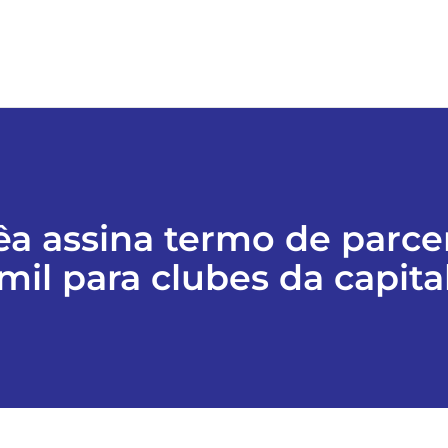
rêa assina termo de parce
mil para clubes da capita