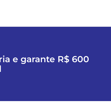
ria e garante R$ 600
l